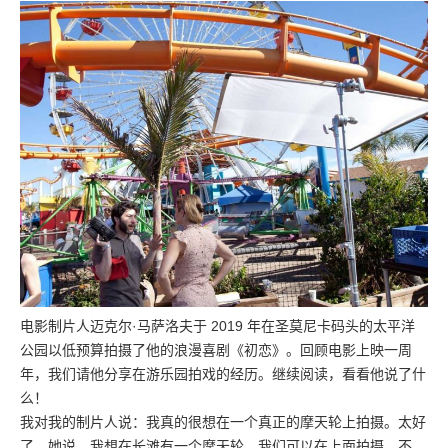
电影制片人迈克尔·马萨洛夫于 2019 年在圣莫尼卡码头的太平洋
公园以低预算拍摄了他的浪漫喜剧《初恋》。回顾电影上映一周
年，我们请他分享在游乐园拍戏的经历。继续阅读，看看他说了什
么！
我对我的制片人说：我真的很想在一个真正的摩天轮上拍摄。太好
了，她说，我想在长滩有一个摩天轮，我们可以在上面拍摄。不，